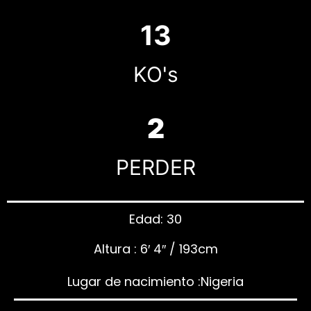
13
KO's
2
PERDER
Edad: 30
Altura : 6′ 4″ / 193cm
Lugar de nacimiento :Nigeria