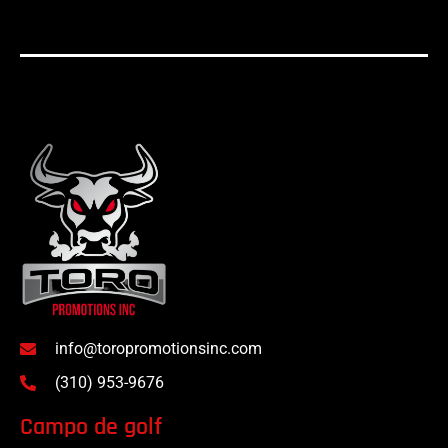
info@toropromotionsinc.com
(310) 953-9676
Campo de golf